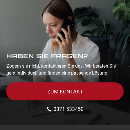
HABEN SIE FRAGEN?
Zögern sie nicht, kontaktieren Sie uns. Wir beraten Sie
gern individuell und finden eine passende Lösung.
ZUM KONTAKT
0371 533450