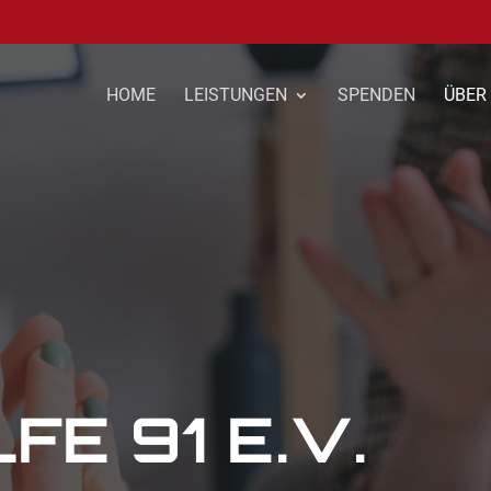
HOME
LEISTUNGEN
SPENDEN
ÜBER
FE 91 E.V.