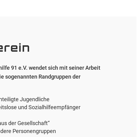
erein
ilfe 91 e.V. wendet sich mit seiner Arbeit
ie sogenannten Randgruppen der
hteiligte Jugendliche
itslose und Sozialhilfeempfänger
aus der Gesellschaft“
ndere Personengruppen