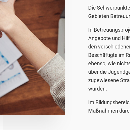
Die Schwerpunkte 
Gebieten Betreuun
In Betreuungsproj
Angebote und Hilf
den verschiedene
Beschäftigte im R
ebenso, wie nicht
über die Jugendge
zugewiesene Straff
wurden.
Im Bildungsbereic
Maßnahmen durch