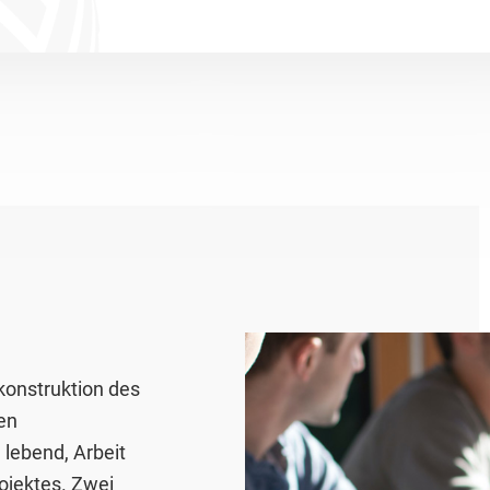
konstruktion des
en
 lebend, Arbeit
ojektes. Zwei