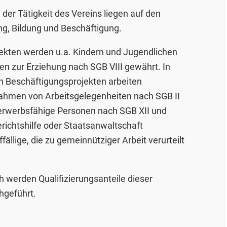
der Tätigkeit des Vereins liegen auf den
g, Bildung und Beschäftigung.
ekten werden u.a. Kindern und Jugendlichen
en zur Erziehung nach SGB VIII gewährt. In
n Beschäftigungsprojekten arbeiten
ahmen von Arbeitsgelegenheiten nach SGB II
erwerbsfähige Personen nach SGB XII und
richtshilfe oder Staatsanwaltschaft
ällige, die zu gemeinnütziger Arbeit verurteilt
h werden Qualifizierungsanteile dieser
geführt.