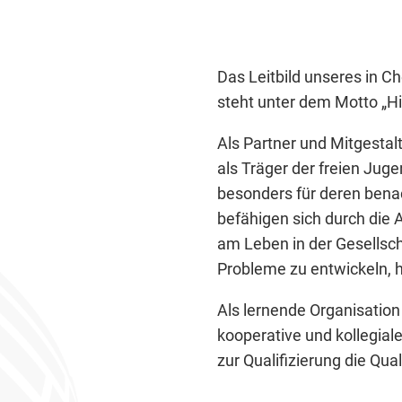
Das Leitbild unseres in C
steht unter dem Motto „Hil
Als Partner und Mitgestalt
als Träger der freien Juge
besonders für deren bena
befähigen sich durch die 
am Leben in der Gesellsch
Probleme zu entwickeln, he
Als lernende Organisatio
kooperative und kollegiale
zur Qualifizierung die Qual