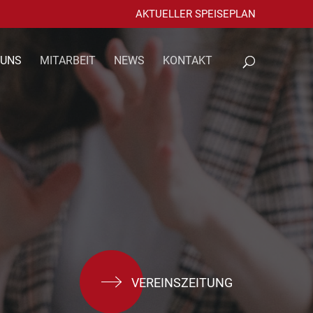
AKTUELLER SPEISEPLAN
 UNS
MITARBEIT
NEWS
KONTAKT
VEREINSZEITUNG