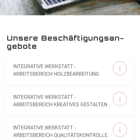
Unsere Be­schäf­ti­gungs­an­
ge­bo­te
INTEGRATIVE WERKSTATT -
ARBEITSBEREICH HOLZBEARBEITUNG
INTEGRATIVE WERKSTATT -
ARBEITSBEREICH KREATIVES GESTALTEN
INTEGRATIVE WERKSTATT -
ARBEITSBEREICH QUALITÄTSKONTROLLE