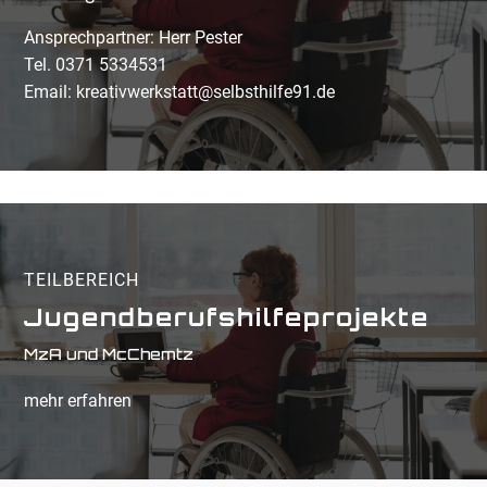
Ansprechpartner: Herr Pester
Tel. 0371 5334531
Email: kreativwerkstatt@selbsthilfe91.de
TEILBEREICH
Jugendberufshilfeprojekte
MzA und McChemtz
mehr erfahren