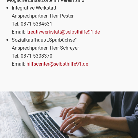
Mögliche Einsatzorte im Verein sind:
Integrative Werkstatt
Ansprechpartner: Herr Pester
Tel. 0371 5334531
Email:
kreativwerkstatt@selbsthilfe91.de
Sozialkaufhaus „Sparbüchse“
Ansprechpartner: Herr Schreyer
Tel. 0371 5308370
Email:
hilfscenter@selbsthilfe91.de