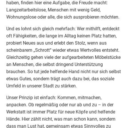
haben, finden hier eine Aufgabe, die Freude macht:
Langzeitarbeitslose, Menschen mit wenig Geld,
Wohnungslose oder alle, die sich ausprobieren möchten.
Und es lohnt sich gleich mehrfach: Wer mithilft, entdeckt
oft Fähigkeiten, die lange im Alltag keinen Platz hatten,
probiert Neues aus und erlebt den Stolz, wenn aus
scheinbarem „Schrott“ wieder etwas Wertvolles entsteht.
Gleichzeitig gehen viele der aufgearbeiteten Möbelstücke
an Menschen, die selbst dringend Unterstützung
brauchen. So tut jede helfende Hand nicht nur sich selbst
etwas Gutes, sondern trägt auch dazu bei, das soziale
Umfeld in unserer Stadt zu stärken.
Unser Prinzip ist einfach: Kommen, mitmachen,
anpacken. Ob regelmäßig oder nur ab und zu – in der
Werkstatt ist immer Platz für neue Köpfe und helfende
Hände. Hier zählt nicht, was man schon kann, sondern
dass man Lust hat, gemeinsam etwas Sinnvolles zu