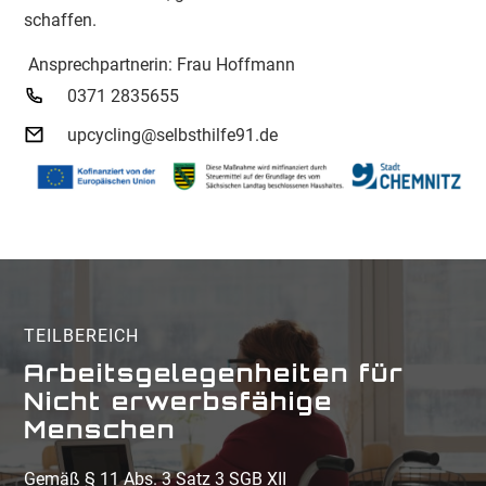
schaffen.
Ansprechpartnerin: Frau Hoffmann
0371 2835655
upcycling@selbsthilfe91.de
TEILBEREICH
Arbeitsgelegenheiten für
Nicht erwerbsfähige
Menschen
Gemäß § 11 Abs. 3 Satz 3 SGB XII