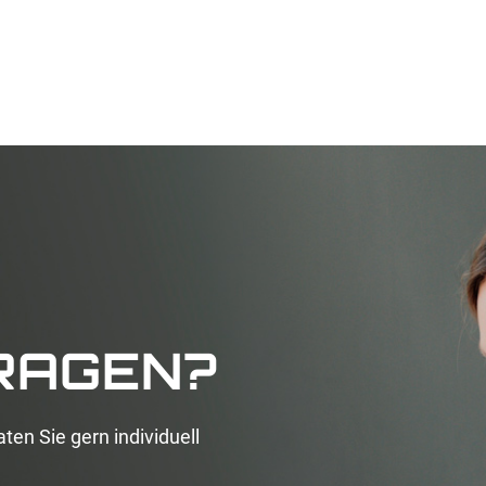
FRAGEN?
aten Sie gern individuell