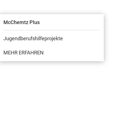
McChemtz Plus
Jugendberufshilfeprojekte
MEHR ERFAHREN