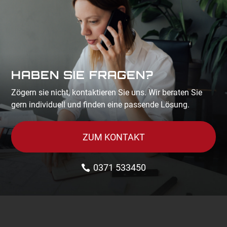
HABEN SIE FRAGEN?
Zögern sie nicht, kontaktieren Sie uns. Wir beraten Sie
gern individuell und finden eine passende Lösung.
ZUM KONTAKT
0371 533450