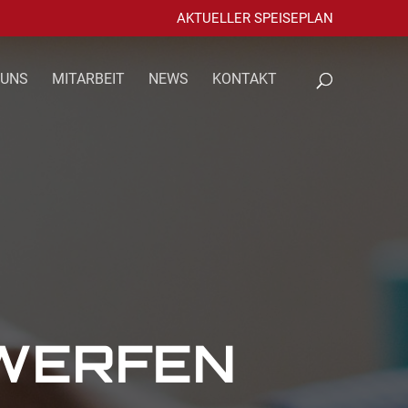
AKTUELLER SPEISEPLAN
 UNS
MITARBEIT
NEWS
KONTAKT
GWERFEN