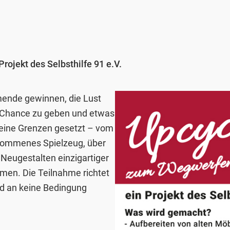
ojekt des Selbsthilfe 91 e.V.
mende gewinnen, die Lust
e Chance zu geben und etwas
keine Grenzen gesetzt – vom
ekommenes Spielzeug, über
 Neugestalten einzigartiger
mmen. Die Teilnahme richtet
 und an keine Bedingung