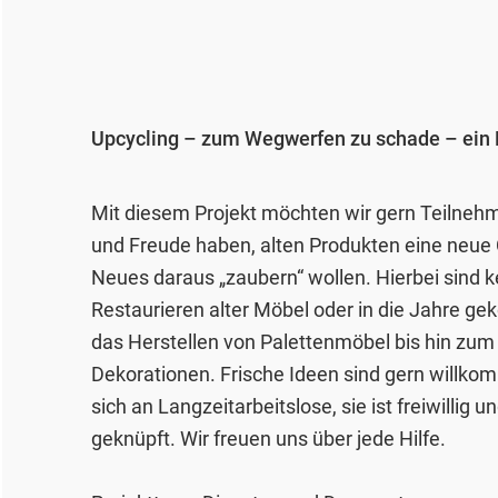
Upcycling – zum Wegwerfen zu schade – ein Pr
Mit diesem Projekt möchten wir gern Teilneh
und Freude haben, alten Produkten eine neu
Neues daraus „zaubern“ wollen. Hierbei sind 
Restaurieren alter Möbel oder in die Jahre g
das Herstellen von Palettenmöbel bis hin zum
Dekorationen. Frische Ideen sind gern willko
sich an Langzeitarbeitslose, sie ist freiwillig
geknüpft. Wir freuen uns über jede Hilfe.