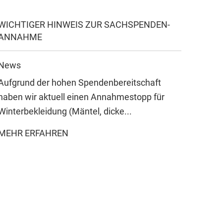
WICHTIGER HINWEIS ZUR SACHSPENDEN-
ANNAHME
News
Aufgrund der hohen Spendenbereitschaft
haben wir aktuell einen Annahmestopp für
Winterbekleidung (Mäntel, dicke...
MEHR ERFAHREN