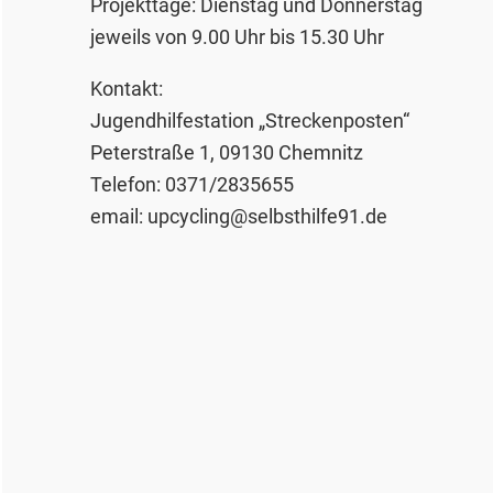
Projekttage: Dienstag und Donnerstag
jeweils von 9.00 Uhr bis 15.30 Uhr
Kontakt:
Jugendhilfestation „Streckenposten“
Peterstraße 1, 09130 Chemnitz
Telefon: 0371/2835655
email: upcycling@selbsthilfe91.de