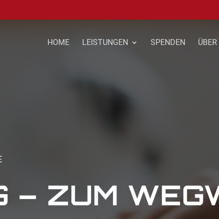
HOME
LEISTUNGEN
SPENDEN
ÜBER
E
G – ZUM WE