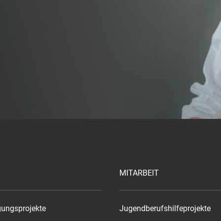
MITARBEIT
gungsprojekte
Jugendberufshilfeprojekte