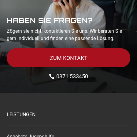
HABEN SIE FRAGEN?
Zögern sie nicht, kontaktieren Sie uns. Wir beraten Sie
gern individuell und finden eine passende Lösung.
ZUM KONTAKT
0371 533450
LEISTUNGEN
Angebote Jugendhilfe